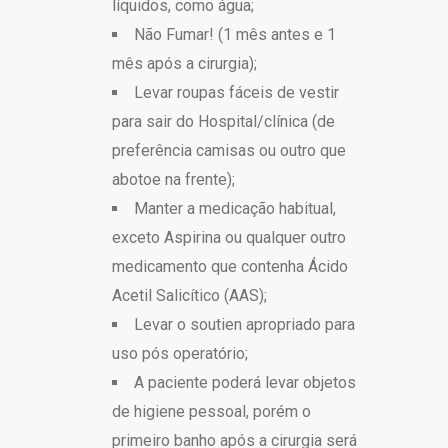
líquidos, como água;
Não Fumar! (1 mês antes e 1
mês após a cirurgia);
Levar roupas fáceis de vestir
para sair do Hospital/clínica (de
preferência camisas ou outro que
abotoe na frente);
Manter a medicação habitual,
exceto Aspirina ou qualquer outro
medicamento que contenha Ácido
Acetil Salicítico (AAS);
Levar o soutien apropriado para
uso pós operatório;
A paciente poderá levar objetos
de higiene pessoal, porém o
primeiro banho após a cirurgia será