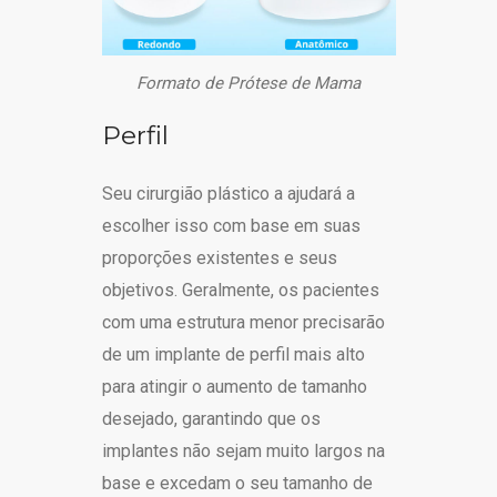
Formato de Prótese de Mama
Perfil
Seu cirurgião plástico a ajudará a
escolher isso com base em suas
proporções existentes e seus
objetivos. Geralmente, os pacientes
com uma estrutura menor precisarão
de um implante de perfil mais alto
para atingir o aumento de tamanho
desejado, garantindo que os
implantes não sejam muito largos na
base e excedam o seu tamanho de