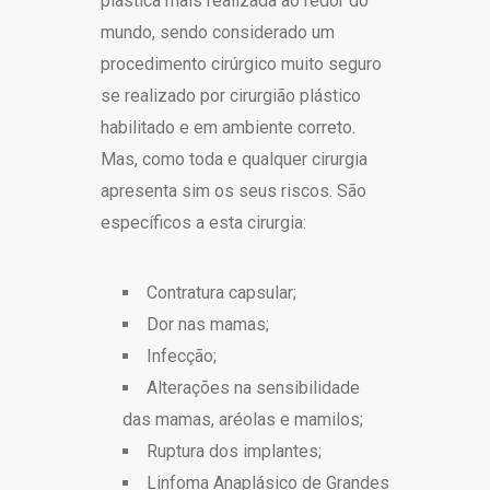
plástica mais realizada ao redor do
mundo, sendo considerado um
procedimento cirúrgico muito seguro
se realizado por cirurgião plástico
habilitado e em ambiente correto.
Mas, como toda e qualquer cirurgia
apresenta sim os seus riscos. São
específicos a esta cirurgia:
Contratura capsular;
Dor nas mamas;
Infecção;
Alterações na sensibilidade
das mamas, aréolas e mamilos;
Ruptura dos implantes;
Linfoma Anaplásico de Grandes