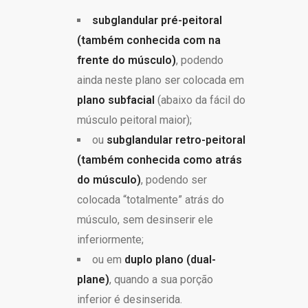
subglandular pré-peitoral
(também conhecida com na
frente do músculo)
, podendo
ainda neste plano ser colocada em
plano subfacial
(abaixo da fácil do
músculo peitoral maior);
ou
subglandular retro-peitoral
(também conhecida como atrás
do músculo)
, podendo ser
colocada “totalmente” atrás do
músculo, sem desinserir ele
inferiormente;
ou em
duplo plano (dual-
plane)
, quando a sua porção
inferior é desinserida.