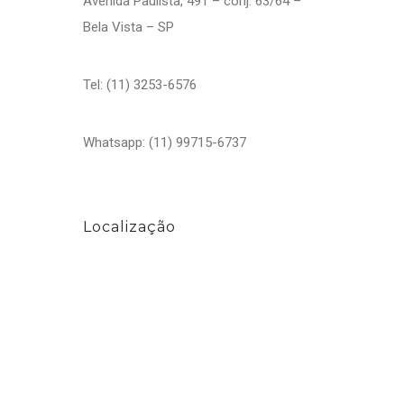
Avenida Paulista, 491 – conj. 63/64 –
Bela Vista – SP
Tel: (11) 3253-6576
Whatsapp: (11) 99715-6737
Localização