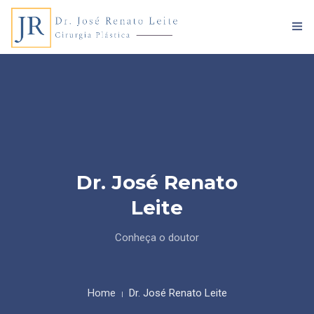
HOME
DR. JOSÉ RENATO LEITE
Dr. José Renato
PROCEDIMENTOS
Leite
BLOG
Conheça o doutor
ENTRE EM CONTATO
Home
Dr. José Renato Leite